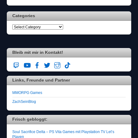
Categories
Bleib mit mir in Kontakt!
Links, Freunde und Partner
MMORPG Games
ZachSeinBlog
Frisch gebloggt:
Soul Sacrifice Delta – PS Vita Games mit Playstation TV Let’s
Playen