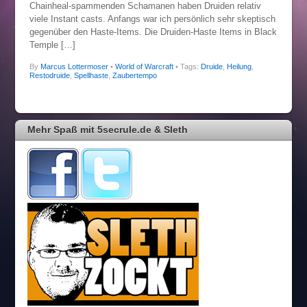
Chainheal-spammenden Schamanen haben Druiden relativ
viele Instant casts. Anfangs war ich persönlich sehr skeptisch
gegenüber den Haste-Items. Die Druiden-Haste Items in Black
Temple […]
By
Marcus Lottermoser
•
World of Warcraft
• Tags:
Druide
,
Heilung
,
Restodruide
,
Spellhaste
,
Zaubertempo
Mehr Spaß mit 5secrule.de & Sleth