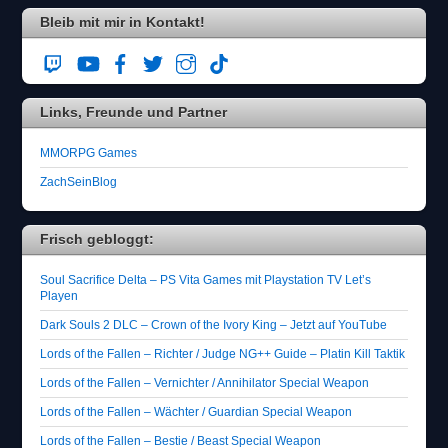
Bleib mit mir in Kontakt!
Links, Freunde und Partner
MMORPG Games
ZachSeinBlog
Frisch gebloggt:
Soul Sacrifice Delta – PS Vita Games mit Playstation TV Let’s
Playen
Dark Souls 2 DLC – Crown of the Ivory King – Jetzt auf YouTube
Lords of the Fallen – Richter / Judge NG++ Guide – Platin Kill Taktik
Lords of the Fallen – Vernichter / Annihilator Special Weapon
Lords of the Fallen – Wächter / Guardian Special Weapon
Lords of the Fallen – Bestie / Beast Special Weapon