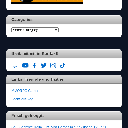
Categories
Bleib mit mir in Kontakt!
Links, Freunde und Partner
MMORPG Games
ZachSeinBlog
Frisch gebloggt:
Soul Sacrifice Delta – PS Vita Games mit Playstation TV Let’s