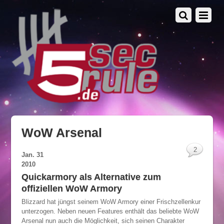
WoW Arsenal
2
Jan.
31
2010
Quickarmory als Alternative zum
offiziellen WoW Armory
Blizzard hat jüngst seinem WoW Armory einer Frischzellenkur
unterzogen. Neben neuen Features enthält das beliebte WoW
Arsenal nun auch die Möglichkeit, sich seinen Charakter