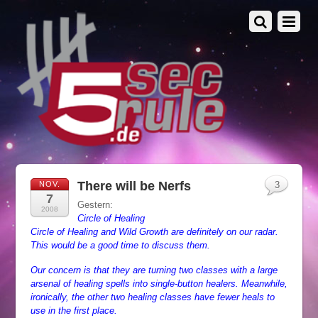
There will be Nerfs
NOV.
3
7
Gestern:
2008
Circle of Healing
Circle of Healing and Wild Growth are definitely on our radar.
This would be a good time to discuss them.
Our concern is that they are turning two classes with a large
arsenal of healing spells into single-button healers. Meanwhile,
ironically, the other two healing classes have fewer heals to
use in the first place.