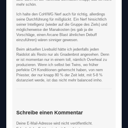
mehr schön.
Ich halte den CoH/WG Nerf auch für richtig, allerdings
seine Durchführung für mißglückt. Ein Nerf hinsichtlich
seiner Intelligenz (wieder auf die Gruppe des Ziels) und
möglicherweise der Manakosten (es gab ja die
Vorschläge, einen Arcane Blast ähnlichen Debuff
einzuführen) wären sinniger gewesen.
Beim aktuellen Livebuild hätte ich jedenfalls jeden
Raidslot als Resto nur als Gnadenbrot angesehen. Denn
er ist momentan nur in einem toll, nämlich Overheal zu
produzieren. Wenn ich selbst bei Twins, wo früher
perfekte CH Konditionen geherrscht haben, von nem
Priester, der nur knapp 80 % der Zeit lebt, mit 5-8 %
distanziert werde, ist das nicht mehr balanced imho.
Schreibe einen Kommentar
Deine E-Mail-Adresse wird nicht veröffentlicht.