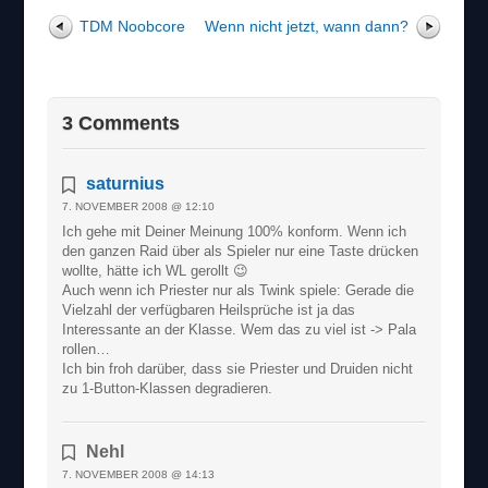
TDM Noobcore
Wenn nicht jetzt, wann dann?
3 Comments
saturnius
7. NOVEMBER 2008 @ 12:10
Ich gehe mit Deiner Meinung 100% konform. Wenn ich
den ganzen Raid über als Spieler nur eine Taste drücken
wollte, hätte ich WL gerollt 😉
Auch wenn ich Priester nur als Twink spiele: Gerade die
Vielzahl der verfügbaren Heilsprüche ist ja das
Interessante an der Klasse. Wem das zu viel ist -> Pala
rollen…
Ich bin froh darüber, dass sie Priester und Druiden nicht
zu 1-Button-Klassen degradieren.
Nehl
7. NOVEMBER 2008 @ 14:13