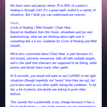
We have seen raid parses where 75 to 90% of a priest’s
healing is through CoH. It’s a good spell, useful in a variety of
situations. But I think you can understand our concern
Heute:
Circle of Healing / Wild Growth / Chain Heal
Based on feedback from this forum, elsewhere and our own
brainstorming, what we are thinking about right now is
something like a 6 sec cooldown for Circle of Healing and Wild
Growth.
We’re less concerned about Chain Heal, in part because it’s
not instant, prevents movement, falls off with multiple targets,
and is the spell that shamans are supposed to be hitting, while
priests and druids have many other spells.
At 6 seconds, you would still want to use CoH/WG in the right
situations (though hopefully not *every* time they are up), but
you’d also want to use other spells during the cooldown. To be
fair, a lot of priests and druids are asking to push other
buttons.
This sounds like a potentially scary change because it has a
lot of ramifications — one of the reasons we are mentioning it