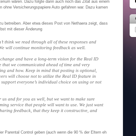
erium wären. Dazu folgte dann auch noch das Zitat aus einem
son ohne Versicherungspapiere Auto gefahren war. Dazu kamen
u betreiben. Aber etwa dieses Post von Nethaera zeigt, dass
elbst mit dieser Änderung
n’t think we read through all of these responses and
e will continue monitoring feedback as well.
s change and have a long-term vision for the Real ID
e that we communicated ahead of time and very
ging and how. Keep in mind that posting is optional,
rs will choose not to utilize the Real ID feature in
support everyone’s individual choice on using or not
r us and for you as well, but we want to make sure
ming service that people will want to use. We just want
sharing feedback, that they keep it constructive, and
der Parental Control geben (auch wenn die 90 % der Eltern eh