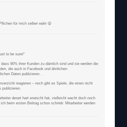
flichen für mich selber wahr 😛
ust to be sure!“
n, dass 90% ihrer Kunden zu dämlich sind und sie werden die
nden, die auch in Facebook und ähnlichen
nlichen Daten publizieren…
erzicht reagieren – noch gibt es Spiele, die einen nicht
 publizieren.
rbeiter derart hart erwischt hat, vielleicht wacht doch noch
 ich beim ersten Beitrag schon schrieb: Mitarbeiter werden