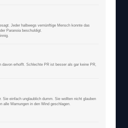
gesagt. Jeder halbwegs vernünftige Mensch konnte das
er Paranoia beschuldigt.
innig.
h davon erhofft. Schlechte PR ist besser als gar keine PR,
er. Sie einfach unglaublich dumm. Sie wollten nicht glauben
n alle Warnungen in den Wind geschlagen.