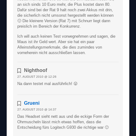
an sich sinds 10 Euro mehr, die Plus kostet dann 80.
Dafür sind bei der Rat 9 halt noch zwei Akkus mit drin,
die sicherlich nicht umsonst hergestellt werden können
🙂 Die kleinere Version (Rat 7) mit Schnurr liegt dann
preislich im Bereich der Konkurrenz.
Ich will auch keinen Test vorwegnehmen und sagen, die
Maus ist ihr Geld wert. Aber sie hat ein paar
Alleinstellungsmerkmale, die dies zumindes von
vorneherein nicht ausschließen lassen.
Nighthoof
27. AUGUST 2010 @ 12:26
Na dann testet mal ausführlich! 😛
Grueni
27. AUGUST 2010 @ 14:37
Das Headset sieht nett aus und die eckige Form der
Ohrmuscheln lässt mich etwas hoffen, dass die
Entscheidung fürs Logitech G930 die richtige war 🙂