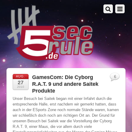
GamesCom: Die Cyborg
AUG.
6
27
R.A.T. 9 und andere Saitek
2010
Produkte
Unser Besuch bei Saitek began mit einer Irrfahrt durch die
entsprechende Halle, erst nachdem wir gemerkt hatten, dass
auch in der ESports Zone noch normale Stände waren, kamen
wir schließlich doch noch am richtigen Ort an. Der Grund für
unseren Besuch bei Saitek war die Vorstellung der Cyborg
R.A.T. 9, einer Maus, die vor allem durch viele