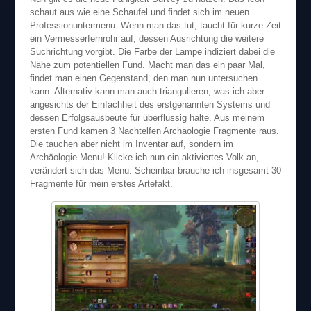
schaut aus wie eine Schaufel und findet sich im neuen
Professionuntermenu. Wenn man das tut, taucht für kurze Zeit
ein Vermesserfernrohr auf, dessen Ausrichtung die weitere
Suchrichtung vorgibt. Die Farbe der Lampe indiziert dabei die
Nähe zum potentiellen Fund. Macht man das ein paar Mal,
findet man einen Gegenstand, den man nun untersuchen
kann. Alternativ kann man auch triangulieren, was ich aber
angesichts der Einfachheit des erstgenannten Systems und
dessen Erfolgsausbeute für überflüssig halte. Aus meinem
ersten Fund kamen 3 Nachtelfen Archäologie Fragmente raus.
Die tauchen aber nicht im Inventar auf, sondern im
Archäologie Menu! Klicke ich nun ein aktiviertes Volk an,
verändert sich das Menu. Scheinbar brauche ich insgesamt 30
Fragmente für mein erstes Artefakt.