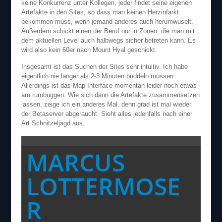
keine Konkurrenz unter Kollegen, jeder findet seine eigenen
Artefakte in den Sites, so dass man keinen Herzinfarkt
bekommen muss, wenn jemand anderes auch herumwuselt.
Außerdem schickt einen der Beruf nur in Zonen, die man mit
dem aktuellen Level auch halbwegs sicher betreten kann. Es
wird also kein 60er nach Mount Hyal geschickt.
Insgesamt ist das Suchen der Sites sehr intuitiv. Ich habe
eigentlich nie länger als 2-3 Minuten buddeln müssen.
Allerdings ist das Map Interface momentan leider noch etwas
am rumbuggen. Wie sich dann die Artefakte zusammensetzen
lassen, zeige ich ein anderes Mal, denn grad ist mal wieder
der Betaserver abgeraucht. Sieht alles jedenfalls nach einer
Art Schnitzeljagd aus.
MARCUS
LOTTERMOSE
R