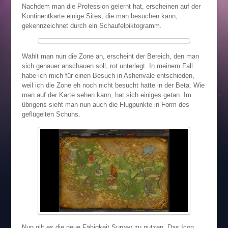
Nachdem man die Profession gelernt hat, erscheinen auf der
Kontinentkarte einige Sites, die man besuchen kann,
gekennzeichnet durch ein Schaufelpiktogramm.
Wählt man nun die Zone an, erscheint der Bereich, den man
sich genauer anschauen soll, rot unterlegt. In meinem Fall
habe ich mich für einen Besuch in Ashenvale entschieden,
weil ich die Zone eh noch nicht besucht hatte in der Beta. Wie
man auf der Karte sehen kann, hat sich einiges getan. Im
übrigens sieht man nun auch die Flugpunkte in Form des
geflügelten Schuhs.
Nun gilt es die neue Fähigkeit Survey zu nutzen. Das Icon