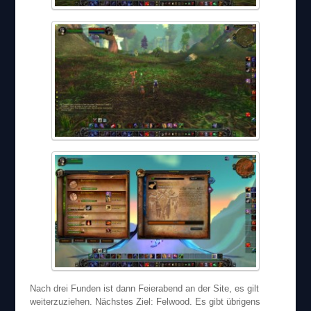
Nach drei Funden ist dann Feierabend an der Site, es gilt
weiterzuziehen. Nächstes Ziel: Felwood. Es gibt übrigens