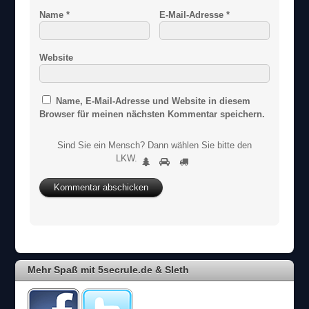
Name
*
E-Mail-Adresse
*
Website
Name, E-Mail-Adresse und Website in diesem
Browser für meinen nächsten Kommentar speichern.
Sind Sie ein Mensch? Dann wählen Sie bitte
den
S
LKW
.
1
2
3
i
n
d
S
i
e
e
i
Mehr Spaß mit 5secrule.de & Sleth
n
M
e