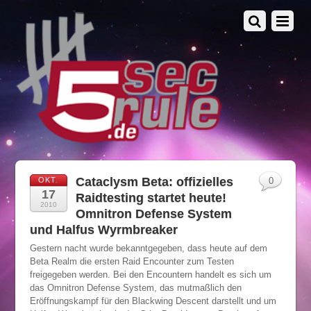
Cataclysm Beta: offizielles
OKT.
0
17
Raidtesting startet heute!
2010
Omnitron Defense System
und Halfus Wyrmbreaker
Gestern nacht wurde bekanntgegeben, dass heute auf dem
Beta Realm die ersten Raid Encounter zum Testen
freigegeben werden. Bei den Encountern handelt es sich um
das Omnitron Defense System, das mutmaßlich den
Eröffnungskampf für den Blackwing Descent darstellt und um