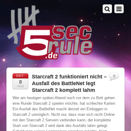
Starcraft 2 funktioniert nicht –
OKT.
0
8
Ausfall des BattleNet legt
2010
Starcraft 2 komplett lahm
Wer am heutigen späten Abend noch vor dem zu Bett gehen
eine Runde Starcraft 2 spielen möchte, hat schlechte Karten:
Ein Ausfall des BattleNet macht derzeit ein Einloggen in
Starcraft 2 unmöglich. Nicht nur, dass man sich nicht Online
mit den Starcraft 2 Servern verbinden kann, der komplette
Start von Starcraft 2 wird dank des Ausfalls lahm gelegt: