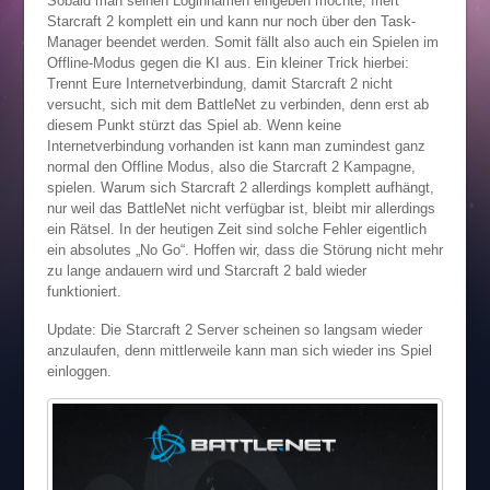
Sobald man seinen Loginnamen eingeben möchte, friert
Starcraft 2 komplett ein und kann nur noch über den Task-
Manager beendet werden. Somit fällt also auch ein Spielen im
Offline-Modus gegen die KI aus. Ein kleiner Trick hierbei:
Trennt Eure Internetverbindung, damit Starcraft 2 nicht
versucht, sich mit dem BattleNet zu verbinden, denn erst ab
diesem Punkt stürzt das Spiel ab. Wenn keine
Internetverbindung vorhanden ist kann man zumindest ganz
normal den Offline Modus, also die Starcraft 2 Kampagne,
spielen. Warum sich Starcraft 2 allerdings komplett aufhängt,
nur weil das BattleNet nicht verfügbar ist, bleibt mir allerdings
ein Rätsel. In der heutigen Zeit sind solche Fehler eigentlich
ein absolutes „No Go“. Hoffen wir, dass die Störung nicht mehr
zu lange andauern wird und Starcraft 2 bald wieder
funktioniert.
Update: Die Starcraft 2 Server scheinen so langsam wieder
anzulaufen, denn mittlerweile kann man sich wieder ins Spiel
einloggen.