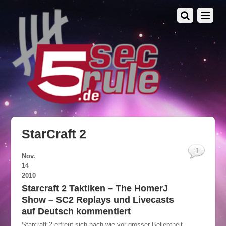
StarCraft 2
1
Nov.
14
2010
Starcraft 2 Taktiken – The HomerJ
Show – SC2 Replays und Livecasts
auf Deutsch kommentiert
Starcraft 2 erfreut sich nach wie vor grosser Beliebtheit.