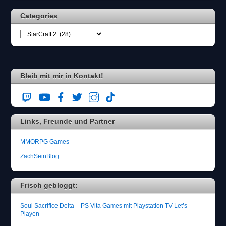
Categories
Bleib mit mir in Kontakt!
Links, Freunde und Partner
MMORPG Games
ZachSeinBlog
Frisch gebloggt:
Soul Sacrifice Delta – PS Vita Games mit Playstation TV Let’s
Playen