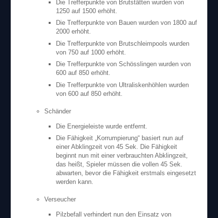
Die Trefferpunkte von Brutstätten wurden von
1250 auf 1500 erhöht.
Die Trefferpunkte von Bauen wurden von 1800 auf
2000 erhöht.
Die Trefferpunkte von Brutschleimpools wurden
von 750 auf 1000 erhöht.
Die Trefferpunkte von Schösslingen wurden von
600 auf 850 erhöht.
Die Trefferpunkte von Ultraliskenhöhlen wurden
von 600 auf 850 erhöht.
Schänder
Die Energieleiste wurde entfernt.
Die Fähigkeit „Korrumpierung“ basiert nun auf
einer Abklingzeit von 45 Sek. Die Fähigkeit
beginnt nun mit einer verbrauchten Abklingzeit,
das heißt, Spieler müssen die vollen 45 Sek.
abwarten, bevor die Fähigkeit erstmals eingesetzt
werden kann.
Verseucher
Pilzbefall verhindert nun den Einsatz von