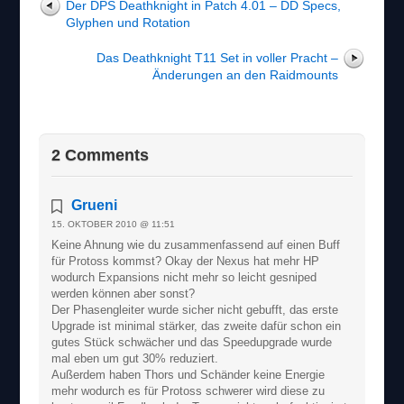
Der DPS Deathknight in Patch 4.01 – DD Specs,
Glyphen und Rotation
Das Deathknight T11 Set in voller Pracht –
Änderungen an den Raidmounts
2 Comments
Grueni
15. OKTOBER 2010 @ 11:51
Keine Ahnung wie du zusammenfassend auf einen Buff
für Protoss kommst? Okay der Nexus hat mehr HP
wodurch Expansions nicht mehr so leicht gesniped
werden können aber sonst?
Der Phasengleiter wurde sicher nicht gebufft, das erste
Upgrade ist minimal stärker, das zweite dafür schon ein
gutes Stück schwächer und das Speedupgrade wurde
mal eben um gut 30% reduziert.
Außerdem haben Thors und Schänder keine Energie
mehr wodurch es für Protoss schwerer wird diese zu