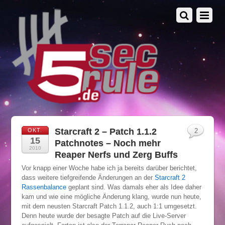
Starcraft 2 – Patch 1.1.2
OKT.
2
15
Patchnotes – Noch mehr
2010
Reaper Nerfs und Zerg Buffs
Vor knapp einer Woche habe ich ja bereits darüber berichtet,
dass weitere tiefgreifende Änderungen an der
Starcraft 2
Rassenbalance
geplant sind. Was damals eher als Idee daher
kam und wie eine mögliche Änderung klang, wurde nun heute,
mit dem neusten Starcraft Patch 1.1.2, auch 1:1 umgesetzt.
Denn heute wurde der besagte Patch auf die Live-Server