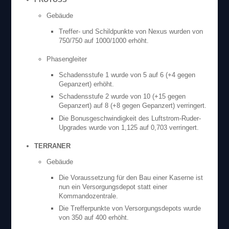
Gebäude
Treffer- und Schildpunkte von Nexus wurden von
750/750 auf 1000/1000 erhöht.
Phasengleiter
Schadensstufe 1 wurde von 5 auf 6 (+4 gegen
Gepanzert) erhöht.
Schadensstufe 2 wurde von 10 (+15 gegen
Gepanzert) auf 8 (+8 gegen Gepanzert) verringert.
Die Bonusgeschwindigkeit des Luftstrom-Ruder-
Upgrades wurde von 1,125 auf 0,703 verringert.
TERRANER
Gebäude
Die Voraussetzung für den Bau einer Kaserne ist
nun ein Versorgungsdepot statt einer
Kommandozentrale.
Die Trefferpunkte von Versorgungsdepots wurde
von 350 auf 400 erhöht.