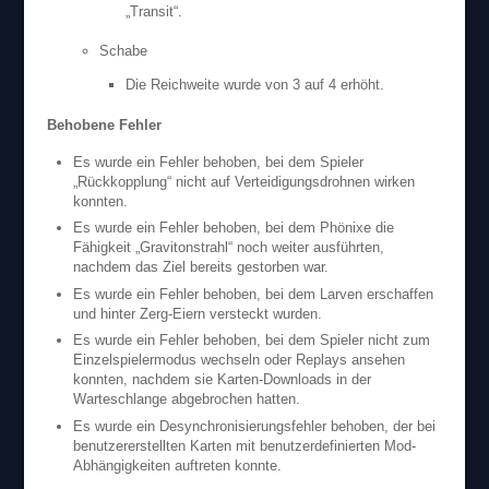
„Transit“.
Schabe
Die Reichweite wurde von 3 auf 4 erhöht.
Behobene Fehler
Es wurde ein Fehler behoben, bei dem Spieler
„Rückkopplung“ nicht auf Verteidigungsdrohnen wirken
konnten.
Es wurde ein Fehler behoben, bei dem Phönixe die
Fähigkeit „Gravitonstrahl“ noch weiter ausführten,
nachdem das Ziel bereits gestorben war.
Es wurde ein Fehler behoben, bei dem Larven erschaffen
und hinter Zerg-Eiern versteckt wurden.
Es wurde ein Fehler behoben, bei dem Spieler nicht zum
Einzelspielermodus wechseln oder Replays ansehen
konnten, nachdem sie Karten-Downloads in der
Warteschlange abgebrochen hatten.
Es wurde ein Desynchronisierungsfehler behoben, der bei
benutzererstellten Karten mit benutzerdefinierten Mod-
Abhängigkeiten auftreten konnte.