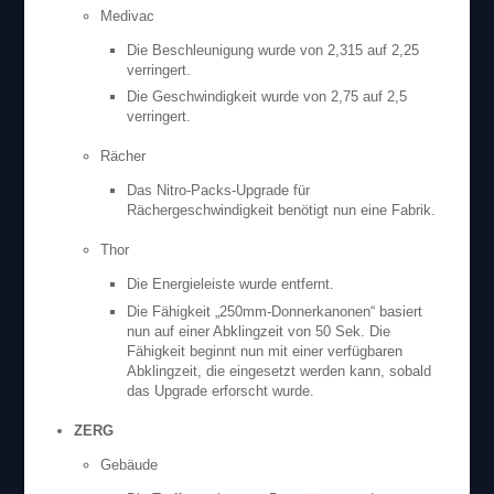
Medivac
Die Beschleunigung wurde von 2,315 auf 2,25
verringert.
Die Geschwindigkeit wurde von 2,75 auf 2,5
verringert.
Rächer
Das Nitro-Packs-Upgrade für
Rächergeschwindigkeit benötigt nun eine Fabrik.
Thor
Die Energieleiste wurde entfernt.
Die Fähigkeit „250mm-Donnerkanonen“ basiert
nun auf einer Abklingzeit von 50 Sek. Die
Fähigkeit beginnt nun mit einer verfügbaren
Abklingzeit, die eingesetzt werden kann, sobald
das Upgrade erforscht wurde.
ZERG
Gebäude