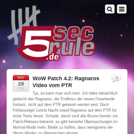
WoW Patch 4.2: Ragnaros
MAI
0
28
Video vom PTR
2011
Tja, so kann man sich irren. Ich hätte tatsächlich
gedacht das Ragnaros, der Endboss der neuen Feuerlande
Instanz, nicht auf dem PTR getestet werden wird. Doch
Fehlanzeige! Letzte Nacht stand Ragnaros auf dem PTR für
erste Tests bereit. Schade, damit sind alle Bosse bereits vor
Patch-Release bekannt, es gibt keinerlei Überraschungen im
Normal-Mode mehr. Bleibt zu hoffen, dass wenigstens die
Heroic-Modes zu überraschen wissen.