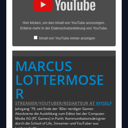
Hier klicken, um den Inhalt von YouTube anzuzeigen.
Erfahre mehr in der
Datenschutzerklärung von YouTube
.
Inhalt von YouTube immer anzeigen
Video direkt öffnen
MARCUS
LOTTERMOSE
R
STREAMER/YOUTUBER/REDAKTEUR
AT
MYSELF
Jahrgang '79, seit Ende der '80er nerdiger Gamer.
Absolvierte die Ausbildung zum Editor bei der Computec
Media AG (PC Games) in Fürth. Kommunikationsdesigner
durch die School of Life, Streamer und YouTuber aus