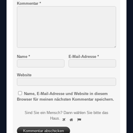
Kommentar
*
Name
*
E-Mail-Adresse
*
Website
Name, E-Mail-Adresse und Website in diesem
Browser für meinen nächsten Kommentar speichern.
Sind Sie ein Mensch? Dann wählen Sie bitte
das
S
Haus
.
1
2
3
i
n