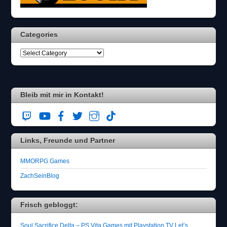
Categories
Bleib mit mir in Kontakt!
Links, Freunde und Partner
MMORPG Games
ZachSeinBlog
Frisch gebloggt:
Soul Sacrifice Delta – PS Vita Games mit Playstation TV Let’s