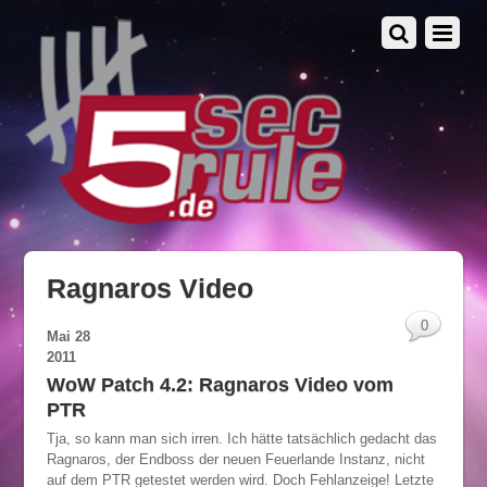
Ragnaros Video
0
Mai
28
2011
WoW Patch 4.2: Ragnaros Video vom
PTR
Tja, so kann man sich irren. Ich hätte tatsächlich gedacht das
Ragnaros, der Endboss der neuen Feuerlande Instanz, nicht
auf dem PTR getestet werden wird. Doch Fehlanzeige! Letzte