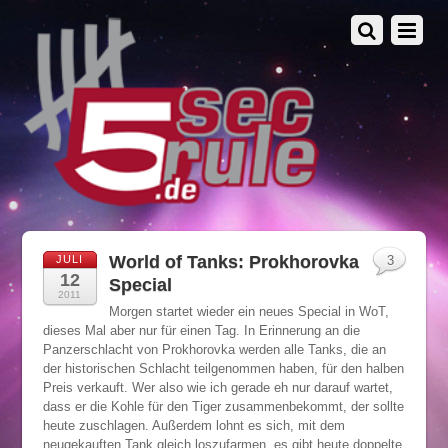
World of Tanks: Prokhorovka
JULI
3
12
Special
2011
Morgen startet wieder ein neues Special in WoT,
dieses Mal aber nur für einen Tag. In Erinnerung an die
Panzerschlacht von Prokhorovka werden alle Tanks, die an
der historischen Schlacht teilgenommen haben, für den halben
Preis verkauft. Wer also wie ich gerade eh nur darauf wartet,
dass er die Kohle für den Tiger zusammenbekommt, der sollte
heute zuschlagen. Außerdem lohnt es sich, mit dem
neugekauften Tank gleich loszufarmen, es gibt heute doppelte