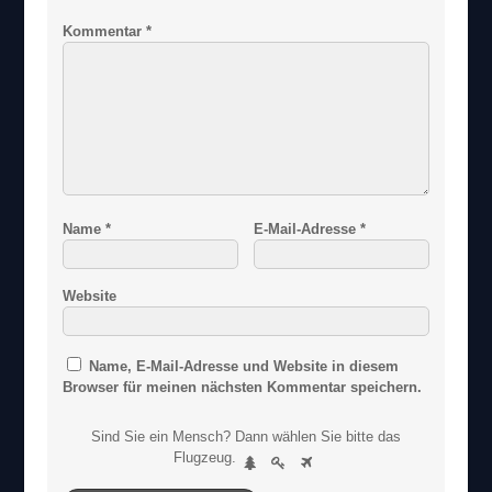
Kommentar
*
Name
*
E-Mail-Adresse
*
Website
Name, E-Mail-Adresse und Website in diesem
Browser für meinen nächsten Kommentar speichern.
Sind Sie ein Mensch? Dann wählen Sie bitte
das
S
Flugzeug
.
1
2
3
i