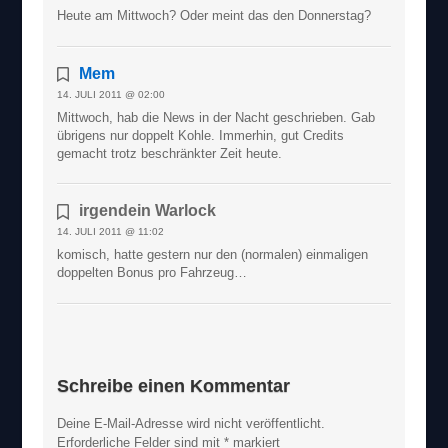
Heute am Mittwoch? Oder meint das den Donnerstag?
Mem
14. JULI 2011 @ 02:00
Mittwoch, hab die News in der Nacht geschrieben. Gab
übrigens nur doppelt Kohle. Immerhin, gut Credits
gemacht trotz beschränkter Zeit heute.
irgendein Warlock
14. JULI 2011 @ 11:02
komisch, hatte gestern nur den (normalen) einmaligen
doppelten Bonus pro Fahrzeug…
Schreibe einen Kommentar
Deine E-Mail-Adresse wird nicht veröffentlicht.
Erforderliche Felder sind mit
*
markiert