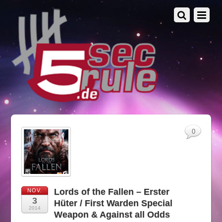
0
Lords of the Fallen – Erster
NOV.
3
Hüter / First Warden Special
2014
Weapon & Against all Odds