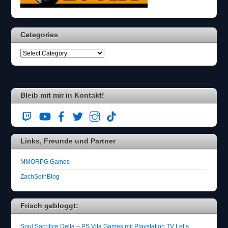
Categories
Bleib mit mir in Kontakt!
Links, Freunde und Partner
MMORPG Games
ZachSeinBlog
Frisch gebloggt:
Soul Sacrifice Delta – PS Vita Games mit Playstation TV Let’s