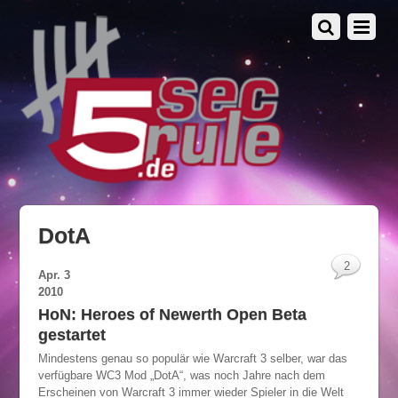
DotA
2
Apr.
3
2010
HoN: Heroes of Newerth Open Beta
gestartet
Mindestens genau so populär wie Warcraft 3 selber, war das
verfügbare WC3 Mod „DotA“, was noch Jahre nach dem
Erscheinen von Warcraft 3 immer wieder Spieler in die Welt