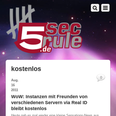
kostenlos
0
Aug.
16
2011
WoW: Instanzen mit Freunden von
verschiedenen Servern via Real ID
bleibt kostenlos
Heute gab es mal wieder eine kleine Sensations-News aus