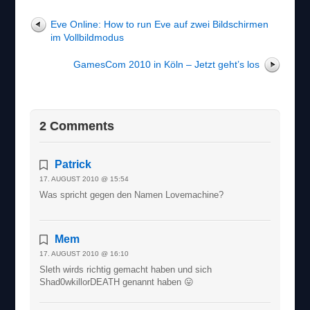
Eve Online: How to run Eve auf zwei Bildschirmen
im Vollbildmodus
GamesCom 2010 in Köln – Jetzt geht’s los
2 Comments
Patrick
17. AUGUST 2010 @ 15:54
Was spricht gegen den Namen Lovemachine?
Mem
17. AUGUST 2010 @ 16:10
Sleth wirds richtig gemacht haben und sich
Shad0wkillorDEATH genannt haben 😛