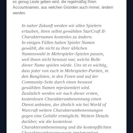
es genug Leute geben wird, die regelmäßig Ihren
Accountnamen, aus welchen Gründen auch immer, ändern
werden.
In naher Zukunft werden wir allen Spielern
erlauben, ihren selbst gewählten StarCraft II-
Charakternamen kostenlos zu ändern.
In einigen Fällen haben Spieler Namen
gewählt, die nicht zu ihrer üblichen
Namenswahl in Mehrspieler-Spielen passen,
weil ihnen nicht bewusst war, welche Rolle
dieser Name spielen würde. Uns ist es wichtig,
dass jeder von euch in Mehrspieler-Partien, in
den Ranglisten, in den Foren und auf der
Community-Seite durch einen bewusst
gewählten Namen repräsentiert wird.
Zusätzlich werden wir nach dieser ersten,
kostenlosen Charakterumbenennung einen
Dienst anbieten, der ähnlich wie bei World of
Warcraft weitere Charakterumbenennungen
gegen eine Gebühr ermöglicht. Weitere Details
darüber, wie die kostenlose
Charakterumbenennung und die kostenpflichten
Charakterumbenennungen implementiert