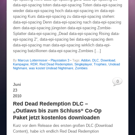
data-epi-spacing toten data-epi-spacing Toten data-epi-spacing
wieder data-epi-spacing hoch data-epi-spacing im data-epi-
spacing Kurs data-epi-spacing zu data-epi-spacing stehen:
data-epi-spacing Denn data-epi-spacing nach data-epi-spacing
dem data-epi-spacing jüngsten data-epi-spacing Zombie-
Splatter data-epi-spacing „Dead data-epi-spacing Rising data-
epi-spacing 2“, data-epi-spacing bei data-epi-spacing dem
data-epi-spacing man data-epi-spacing wirklich data-epi-
spacing batzillionen data-epi-spacing Zombies […]
By
Marcus Lottermoser
•
Playstation 3
• Tags:
Addon
,
DLC
,
Download
,
Kampagne
,
RDR
,
Red Dead Redemption
,
Singleplayer
,
Trophies
,
Undead
Nighmare
,
was kostet Undead Nightmare
,
Zombies
0
Juni
23
2010
Red Dead Redemption DLC –
„Outlaws bis zum Schluss“ Co-Op
Paket jetzt kostenlos downloaden
Kurz vor dem Release des ersten großen DLC (Download
Content), habe ich endlich Red Dead Redemption