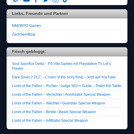
Links, Freunde und Partner
MMORPG Games
ZachSeinBlog
Frisch gebloggt:
Soul Sacrifice Delta – PS Vita Games mit Playstation TV Let’s
Playen
Dark Souls 2 DLC – Crown of the Ivory King – Jetzt auf YouTube
Lords of the Fallen – Richter / Judge NG++ Guide – Platin Kill Taktik
Lords of the Fallen – Vernichter / Annihilator Special Weapon
Lords of the Fallen – Wächter / Guardian Special Weapon
Lords of the Fallen – Bestie / Beast Special Weapon
Lords of the Fallen – Infiltrator Special Weapon