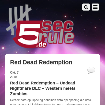
Red Dead Redemption
0
Okt.
7
2010
Red Dead Redemption – Undead
Nightmare DLC – Western meets
Zombies
Derzeit data-epi-spacing scheinen data-epi-spacing die data-
epi-spacing nicht data-epi-spacing ganz data-epi-spacing so