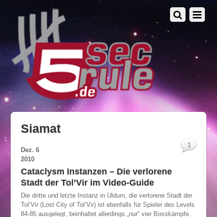
Siamat
1
Dez.
6
2010
Cataclysm Instanzen – Die verlorene
Stadt der Tol’Vir im Video-Guide
Die dritte und letzte Instanz in Uldum, die verlorene Stadt der
Tol’Vir (Lost City of Tol’Vir) ist ebenfalls für Spieler des Levels
84-85 ausgelegt, beinhaltet allerdings „nur“ vier Bosskämpfe.